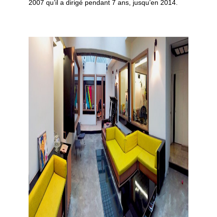
2007 qu’il a dirigé pendant 7 ans, jusqu’en 2014.