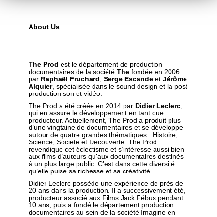
About Us
The Prod
est le département de production
documentaires de la société
The
fondée en 2006
par
Raphaël Fruchard
,
Serge Escande
et
Jérôme
Alquier
, spécialisée dans le sound design et la post
production son et vidéo.
The Prod a été créée en 2014 par
Didier Leclerc
,
qui en assure le développement en tant que
producteur. Actuellement, The Prod a produit plus
d’une vingtaine de documentaires et se développe
autour de quatre grandes thématiques : Histoire,
Science, Société et Découverte. The Prod
revendique cet éclectisme et s’intéresse aussi bien
aux films d’auteurs qu’aux documentaires destinés
à un plus large public. C’est dans cette diversité
qu’elle puise sa richesse et sa créativité.
Didier Leclerc possède une expérience de près de
20 ans dans la production. Il a successivement été,
producteur associé aux Films Jack Fébus pendant
10 ans, puis a fondé le département production
documentaires au sein de la société Imagine en