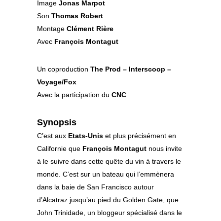
Image
Jonas Marpot
Son
Thomas Robert
Montage
Clément Rière
Avec
François Montagut
Un coproduction
The Prod – Interscoop –
Voyage/Fox
Avec la participation du
CNC
Synopsis
C’est aux
Etats-Unis
et plus précisément en
Californie que
François Montagut
nous invite
à le suivre dans cette quête du vin à travers le
monde. C’est sur un bateau qui l’emmènera
dans la baie de San Francisco autour
d’Alcatraz jusqu’au pied du Golden Gate, que
John Trinidade, un bloggeur spécialisé dans le